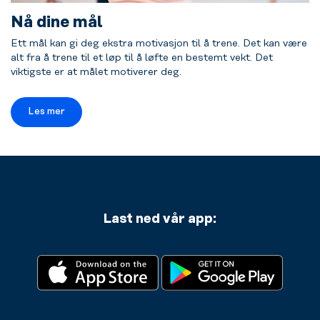
Nå dine mål
Ett mål kan gi deg ekstra motivasjon til å trene. Det kan være
alt fra å trene til et løp til å løfte en bestemt vekt. Det
viktigste er at målet motiverer deg.
Les mer
Last ned vår app: