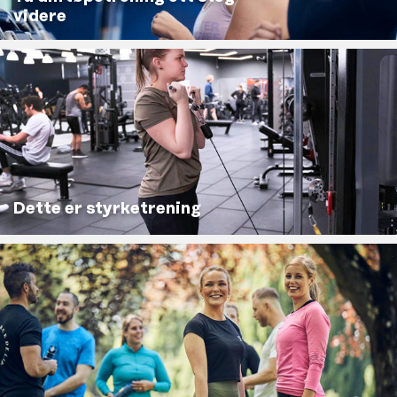
videre
Dette er styrketrening