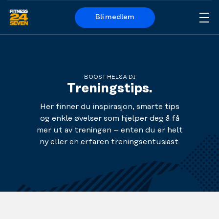
Bli medlem
Me
Logo
BOOST HELSA DI
Treningstips.
Her finner du inspirasjon, smarte tips
og enkle øvelser som hjelper deg å få
mer ut av treningen – enten du er helt
ny eller en erfaren treningsentusiast.