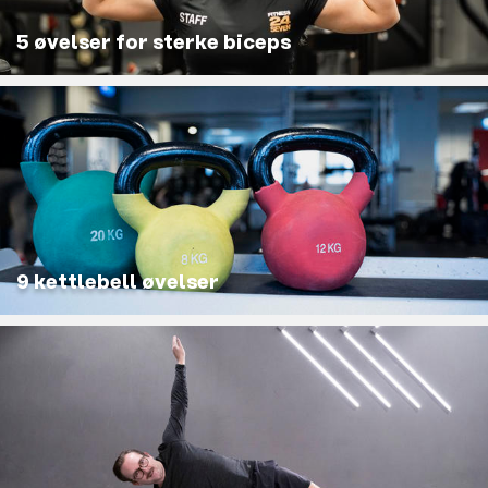
5 øvelser for sterke biceps
9 kettlebell øvelser