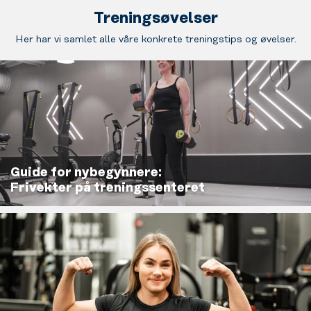
Treningsøvelser
Her har vi samlet alle våre konkrete treningstips og øvelser.
Guide for nybegynnere:
Frivekter på treningssenteret