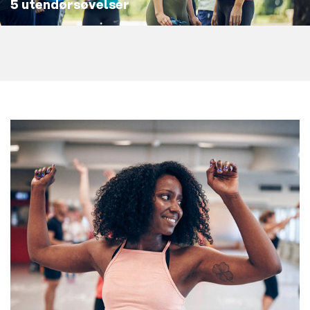
5 utendørsøvelser