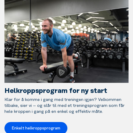
Helkroppsprogram for ny start
Klar for å komme i gang med treningen igjen? Velkommen
tilbake, sier vi – og slår til med et treningsprogram som får
hele kroppen i gang på en enkel og effektiv måte.
Enkelt helkroppsprogram