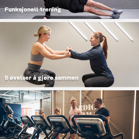
Funksjonell trening
5 øvelser å gjøre sammen