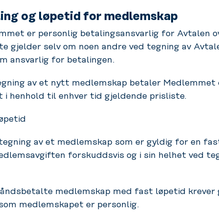
ling og løpetid for medlemskap
met er personlig betalingsansvarlig for Avtalen o
e gjelder selv om noen andre ved tegning av Avtal
m ansvarlig for betalingen.
gning av et nytt medlemskap betaler Medlemmet 
t i henhold til enhver tid gjeldende prisliste.
øpetid
egning av et medlemskap som er gyldig for en fast
dlemsavgiften forskuddsvis og i sin helhet ved te
åndsbetalte medlemskap med fast løpetid krever g
rsom medlemskapet er personlig.