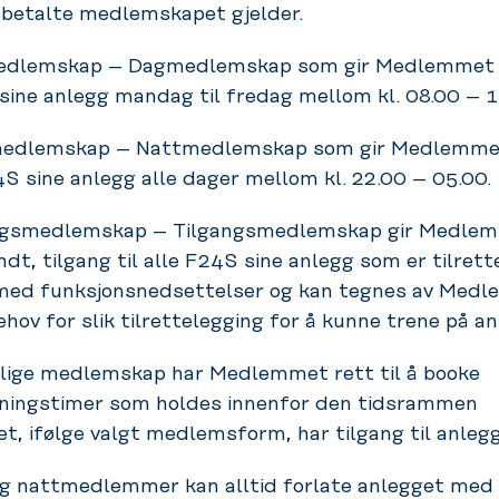
betalte medlemskapet gjelder.
dlemskap – Dagmedlemskap som gir Medlemmet ti
sine anlegg mandag til fredag mellom kl. 08.00 – 1
edlemskap – Nattmedlemskap som gir Medlemmet
24S sine anlegg alle dager mellom kl. 22.00 – 05.00.
gsmedlemskap – Tilgangsmedlemskap gir Medlem
dt, tilgang til alle F24S sine anlegg som er tilrett
med funksjonsnedsettelser og kan tegnes av Med
hov for slik tilrettelegging for å kunne trene på a
lige medlemskap har Medlemmet rett til å booke
ningstimer som holdes innenfor den tidsrammen
, ifølge valgt medlemsform, har tilgang til anlegg
g nattmedlemmer kan alltid forlate anlegget med 