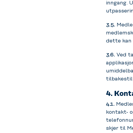
inngang. 
utpasseri
3.5.
Medlem
medlemsko
dette kan 
3.6.
Ved ta
applikasj
umiddelba
tilbakestil
4.
Kont
4.1.
Medlem
kontakt- o
telefonnu
skjer til 