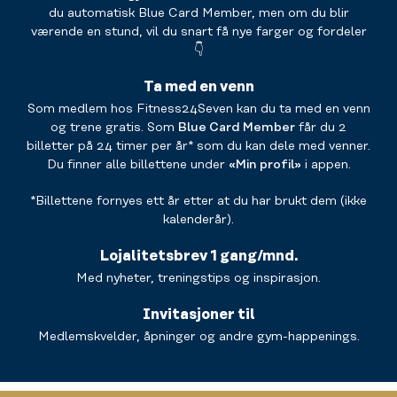
du automatisk Blue Card Member, men om du blir
værende en stund, vil du snart få nye farger og fordeler
👇
Ta med en venn
Som medlem hos Fitness24Seven kan du ta med en venn
og trene gratis. Som
Blue Card Member
får du 2
billetter på 24 timer per år* som du kan dele med venner.
Du finner alle billettene under
«Min profil»
i appen.
*Billettene fornyes ett år etter at du har brukt dem (ikke
kalenderår).
Lojalitetsbrev 1 gang/mnd.
Med nyheter, treningstips og inspirasjon.
Invitasjoner til
Medlemskvelder, åpninger og andre gym-happenings.