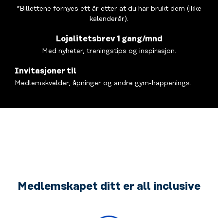
*Billettene fornyes ett år etter at du har brukt dem (ikke
kalenderår).
Lojalitetsbrev 1 gang/mnd
Med nyheter, treningstips og inspirasjon.
Invitasjoner til
Medlemskvelder, åpninger og andre gym-happenings.
Medlemskapet ditt er all inclusive