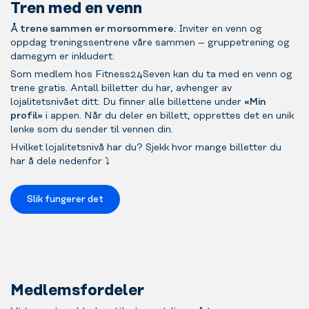
Tren med en venn
Å trene sammen er morsommere.
Inviter en venn og
oppdag treningssentrene våre sammen – gruppetrening og
damegym er inkludert.
Som medlem hos Fitness24Seven kan du ta med en venn og
trene gratis. Antall billetter du har, avhenger av
lojalitetsnivået ditt. Du finner alle billettene under
«Min
profil»
i appen. Når du deler en billett, opprettes det en unik
lenke som du sender til vennen din.
Hvilket lojalitetsnivå har du? Sjekk hvor mange billetter du
har å dele nedenfor ⤵️
Slik fungerer det
Medlemsfordeler