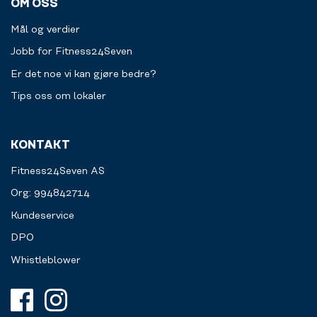
OM OSS
Mål og verdier
Jobb for Fitness24Seven
Er det noe vi kan gjøre bedre?
Tips oss om lokaler
KONTAKT
Fitness24Seven AS
Org: 994842714
Kundeservice
DPO
Whistleblower