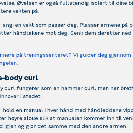
velse. Øvelsen er også fullstendig isolert til dine b
stere vekten på.
: angi en vekt som passer deg. Plasser armene på p
etter håndtakene mot deg. Senk dem deretter ned 
nnere på treningssenteret? Vi guider deg gjennom
ngelen.
s-body curl
y curl fungerer som en hammer curl, men her bret
nnover i stedet.
: hold en manual i hver hånd med håndleddene vipp
er høyre albue slik at manualen kommer inn til ven
ed igjen og gjør det samme med den andre armen.