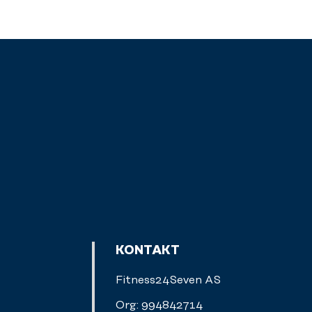
KONTAKT
Fitness24Seven AS
Org: 994842714