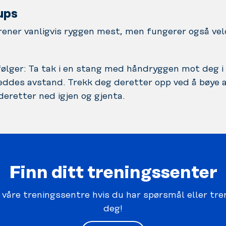
-ups
rener vanligvis ryggen mest, men fungerer også vel
ølger: Ta tak i en stang med håndryggen mot deg i
eddes avstand. Trekk deg deretter opp ved å bøye 
eretter ned igjen og gjenta.
Finn ditt treningssenter
å våre treningssentre hvis du har spørsmål eller tren
deg!