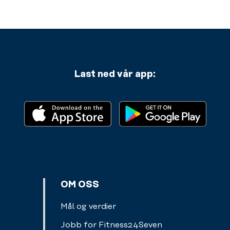
Last ned vår app:
OM OSS
Mål og verdier
Jobb for Fitness24Seven