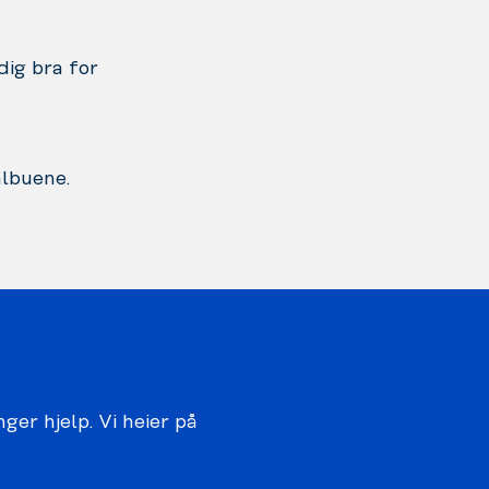
dig bra for
albuene.
ger hjelp. Vi heier på