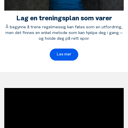
Lag en treningsplan som varer
Å begynne å trene regelmessig kan føles som en utfordring,
men det finnes en enkel metode som kan hjelpe deg i gang –
og holde deg på rett spor.
Les mer