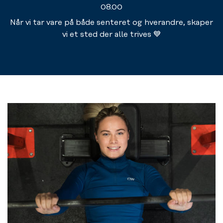
08.00
Når vi tar vare på både senteret og hverandre, skaper
vi et sted der alle trives 💙