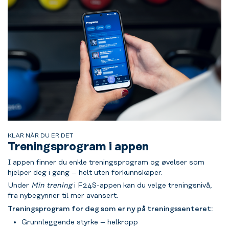
KLAR NÅR DU ER DET
Treningsprogram i appen
I appen finner du enkle treningsprogram og øvelser som
hjelper deg i gang – helt uten forkunnskaper.
Under
Min trening
i F24S-appen kan du velge treningsnivå,
fra nybegynner til mer avansert.
Treningsprogram for deg som er ny på treningssenteret:
Grunnleggende styrke – helkropp