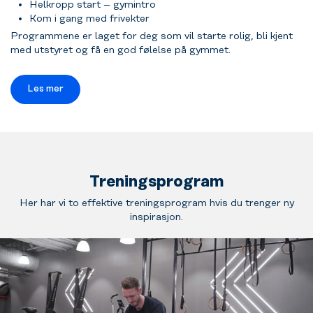
Helkropp start – gymintro
Kom i gang med frivekter
Programmene er laget for deg som vil starte rolig, bli kjent
med utstyret og få en god følelse på gymmet.
Les mer
Treningsprogram
Her har vi to effektive treningsprogram hvis du trenger ny
inspirasjon.