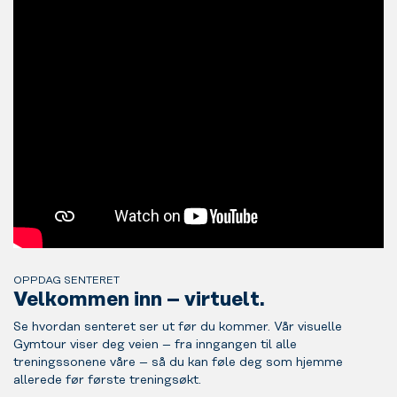
OPPDAG SENTERET
Velkommen inn – virtuelt.
Se hvordan senteret ser ut før du kommer. Vår visuelle
Gymtour viser deg veien – fra inngangen til alle
treningssonene våre – så du kan føle deg som hjemme
allerede før første treningsøkt.