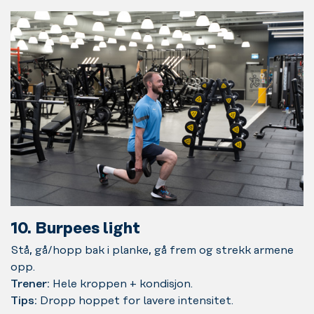
10. Burpees light
Stå, gå/hopp bak i planke, gå frem og strekk armene
opp.
Trener:
Hele kroppen + kondisjon.
Tips:
Dropp hoppet for lavere intensitet.