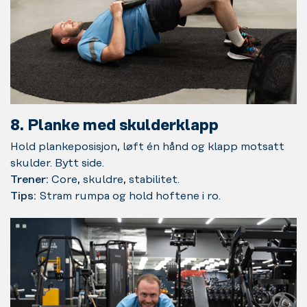
8. Planke med skulderklapp
Hold plankeposisjon, løft én hånd og klapp motsatt
skulder. Bytt side.
Trener:
Core, skuldre, stabilitet.
Tips:
Stram rumpa og hold hoftene i ro.