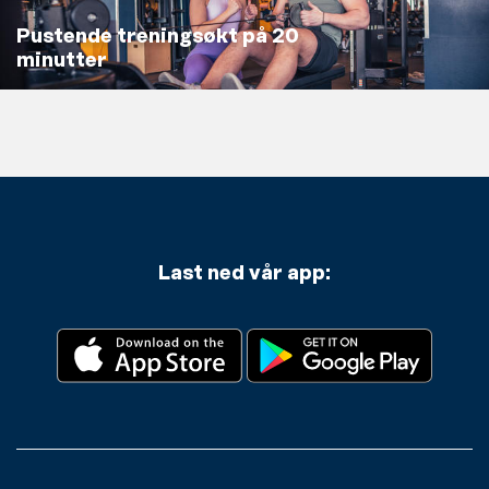
Pustende treningsøkt på 20
minutter
Last ned vår app: