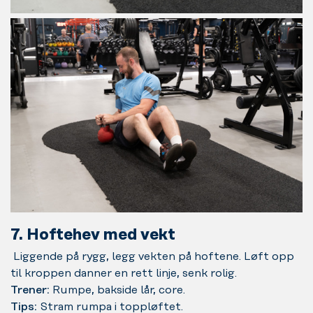
7. Hoftehev med vekt
Liggende på rygg, legg vekten på hoftene. Løft opp
til kroppen danner en rett linje, senk rolig.
Trener:
Rumpe, bakside lår, core.
Tips:
Stram rumpa i toppløftet.