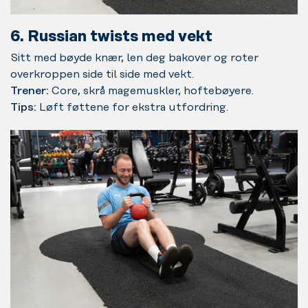
6. Russian twists med vekt
Sitt med bøyde knær, len deg bakover og roter
overkroppen side til side med vekt.
Trener:
Core, skrå magemuskler, hoftebøyere.
Tips:
Løft føttene for ekstra utfordring.