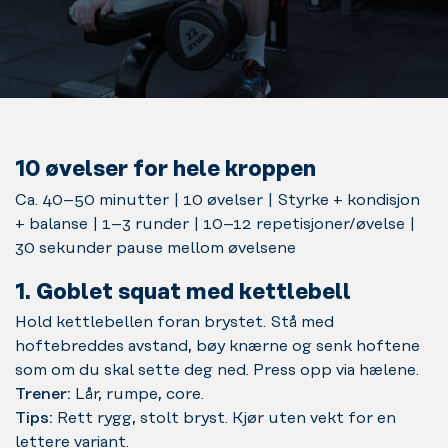
10 øvelser for hele kroppen
Ca. 40–50 minutter | 10 øvelser | Styrke + kondisjon
+ balanse | 1–3 runder | 10–12 repetisjoner/øvelse |
30 sekunder pause mellom øvelsene
1. Goblet squat med kettlebell
Hold kettlebellen foran brystet. Stå med
hoftebreddes avstand, bøy knærne og senk hoftene
som om du skal sette deg ned. Press opp via hælene.
Trener:
Lår, rumpe, core.
Tips:
Rett rygg, stolt bryst. Kjør uten vekt for en
lettere variant.