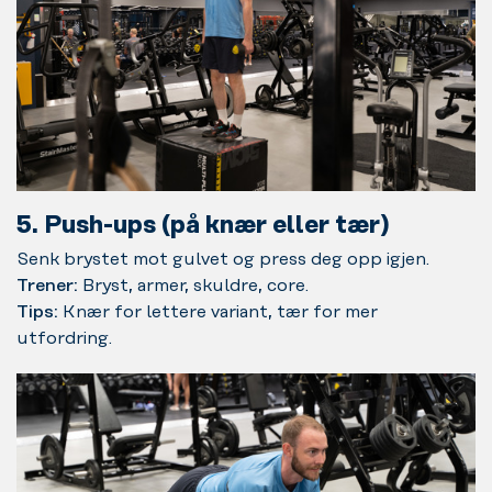
5. Push-ups (på knær eller tær)
Senk brystet mot gulvet og press deg opp igjen.
Trener:
Bryst, armer, skuldre, core.
Tips:
Knær for lettere variant, tær for mer
utfordring.