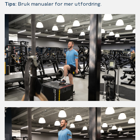
Tips:
Bruk manualer for mer utfordring.