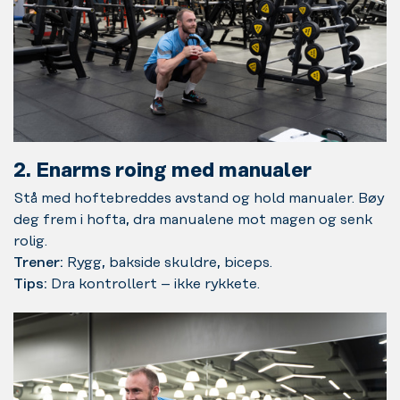
2. Enarms roing med manualer
Stå med hoftebreddes avstand og hold manualer. Bøy
deg frem i hofta, dra manualene mot magen og senk
rolig.
Trener:
Rygg, bakside skuldre, biceps.
Tips:
Dra kontrollert – ikke rykkete.