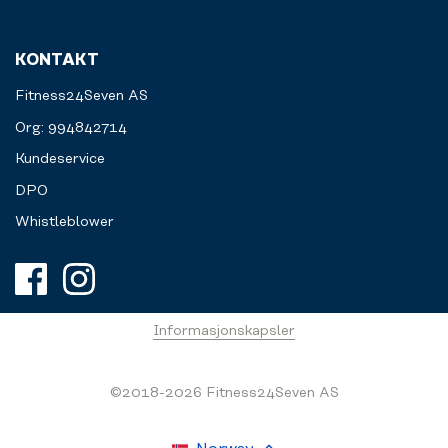
KONTAKT
Fitness24Seven AS
Org: 994842714
Kundeservice
DPO
Whistleblower
Informasjonskapsler
©2018-2026 Fitness24Seven AS