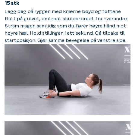
15 stk
Legg deg på ryggen med knærne bøyd og føttene
flatt på gulvet, omtrent skulderbredt fra hverandre.
Stram magen samtidig som du fører høyre hånd mot
høyre hæl. Hold stillingen i ett sekund. Gå tilbake til
startposisjon. Gjør samme bevegelse på venstre side.