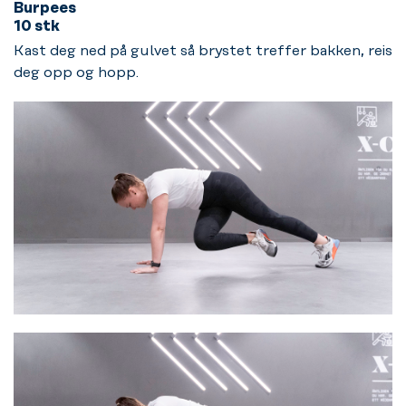
Burpees
10 stk
Kast deg ned på gulvet så brystet treffer bakken, reis
deg opp og hopp.