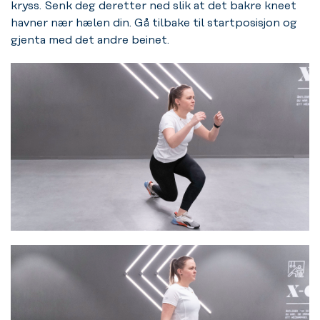
kryss. Senk deg deretter ned slik at det bakre kneet
havner nær hælen din. Gå tilbake til startposisjon og
gjenta med det andre beinet.