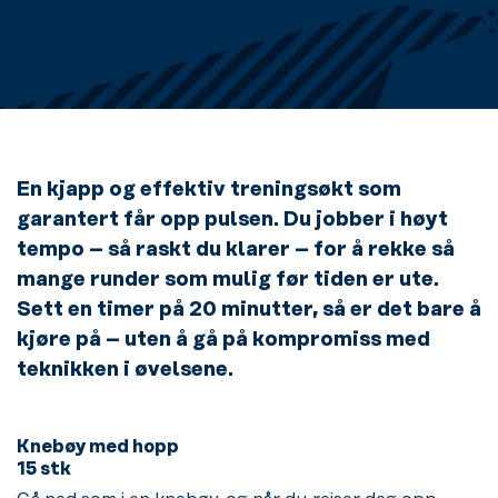
En kjapp og effektiv treningsøkt som
garantert får opp pulsen. Du jobber i høyt
tempo – så raskt du klarer – for å rekke så
mange runder som mulig før tiden er ute.
Sett en timer på 20 minutter, så er det bare å
kjøre på – uten å gå på kompromiss med
teknikken i øvelsene.
Knebøy med hopp
15 stk