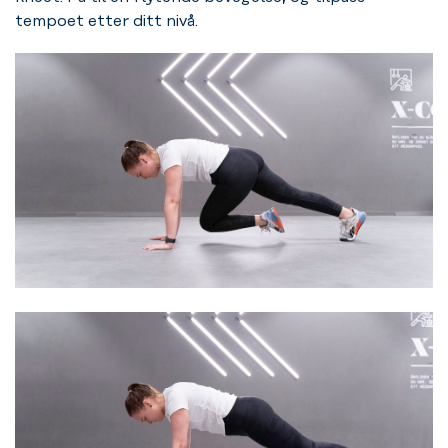
tempoet etter ditt nivå.