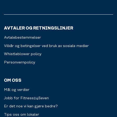
AVTALER OG RETNINGSLINJER
Avtalebestemmelser
Vilkår og betingelser ved bruk av sosiale medier
Whistleblower policy
Personvernpolicy
OM OSS
Mål og verdier
Jobb for Fitness24Seven
Er det noe vi kan gjøre bedre?
Tips oss om lokaler