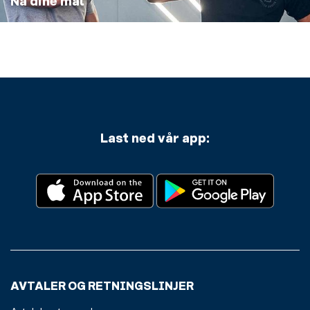
Nå dine mål
Last ned vår app:
AVTALER OG RETNINGSLINJER