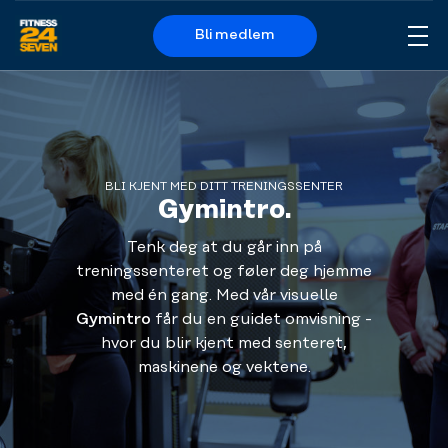
Bli medlem
Me
Logo
BLI KJENT MED DITT TRENINGSSENTER
Gymintro.
Tenk deg at du går inn på
treningssenteret og føler deg hjemme
med én gang. Med vår visuelle
Gymintro
får du en guidet omvisning -
hvor du blir kjent med senteret,
maskinene og vektene.