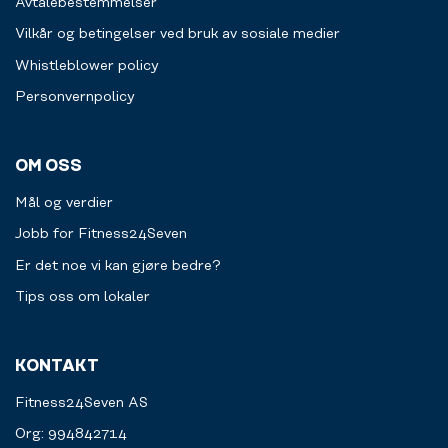
Avtalebestemmelser
Vilkår og betingelser ved bruk av sosiale medier
Whistleblower policy
Personvernpolicy
OM OSS
Mål og verdier
Jobb for Fitness24Seven
Er det noe vi kan gjøre bedre?
Tips oss om lokaler
KONTAKT
Fitness24Seven AS
Org: 994842714