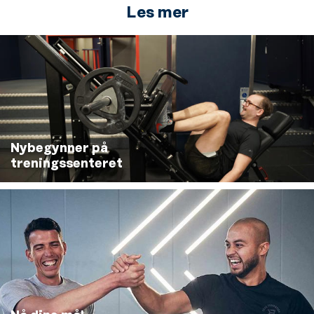
Les mer
Nybegynner på
treningssenteret