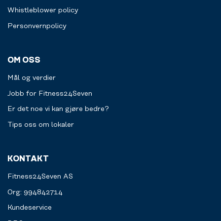
Whistleblower policy
Personvernpolicy
OM OSS
Mål og verdier
Jobb for Fitness24Seven
Er det noe vi kan gjøre bedre?
Tips oss om lokaler
KONTAKT
Fitness24Seven AS
Org: 994842714
Kundeservice