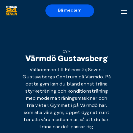
Bli medlem
Me
Logo
GYM
Värmdö Gustavsberg
Välkommen till Fitness24Seven i
Gustavsbergs Centrum på Värmdö. På
detta gym kan du bland annat träna
styrketräning och konditionsträning
med moderna träningsmaskiner och
fria vikter. Gymmet i på Värmdö har,
som alla våra gym, öppet dygnet runt
för alla våra medlemmar, så att du kan
träna när det passar dig.