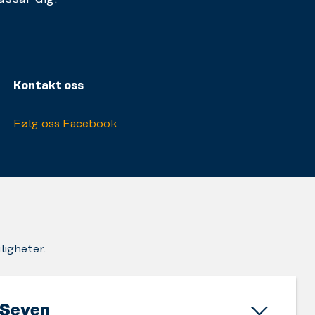
Kontakt oss
Følg oss Facebook
ligheter.
Seven