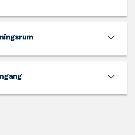
ningsrum
nngang