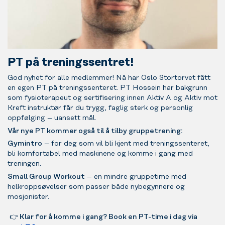
PT på treningssentret!
God nyhet for alle medlemmer! Nå har Oslo Stortorvet fått
en egen PT på treningssenteret. PT Hossein har bakgrunn
som fysioterapeut og sertifisering innen Aktiv A og Aktiv mot
Kreft instruktør får du trygg, faglig sterk og personlig
oppfølging – uansett mål.
Vår nye PT kommer også til å tilby gruppetrening:
Gymintro
– for deg som vil bli kjent med treningssenteret,
bli komfortabel med maskinene og komme i gang med
treningen.
Small Group Workout
– en mindre gruppetime med
helkroppsøvelser som passer både nybegynnere og
mosjonister.
👉
Klar for å komme i gang? Book en PT-time i dag via