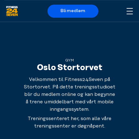
Bli medlem
Me
Logo
GYM
Oslo Stortorvet
Velkommen til Fitness24Seven på
Stortorvet. På dette treningsstudioet
blir du medlem online og kan begynne
å trene umiddelbart med vårt mobile
inngangssystem.
Treningssenteret her, som alle våre
treningssenter er døgnåpent.