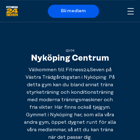
Bli medlem
Me
Logo
GYM
Nyköping Centrum
Välkommen till Fitness24Seven på
Västra Trädgårdsgatan i Nyköping. På
detta gym kan du bland annat träna
styrketräning och konditionsträning
med moderna träningsmaskiner och
fria vikter. Här finns också tjejgym.
Gymmet i Nyköping har, som alla våra
andra gym, öppet dygnet runt för alla
våra medlemmar, så att du kan träna
när det passar dig.