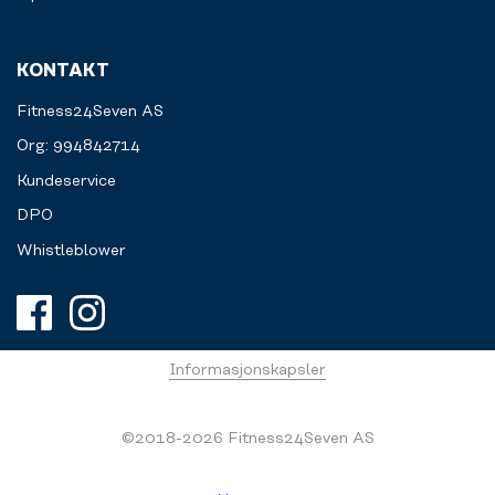
KONTAKT
Fitness24Seven AS
Org: 994842714
Kundeservice
DPO
Whistleblower
Informasjonskapsler
©2018-2026 Fitness24Seven AS