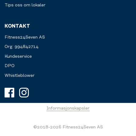
Tips oss om lokaler
KONTAKT
Fitness24Seven AS
Org: 994842714
Kundeservice
DPO
Whistleblower
Informasjonskapsler
©2018-2026 Fitness24Seven AS