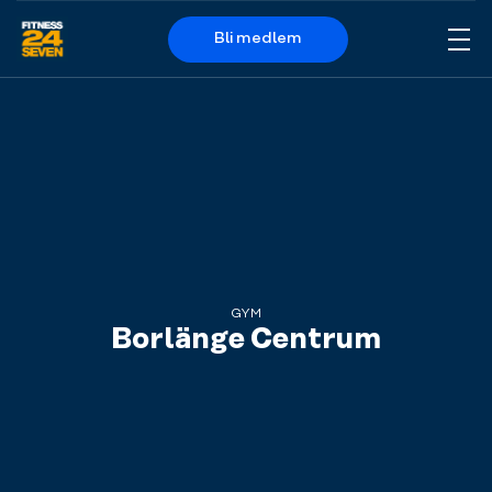
Bli medlem
Me
Logo
GYM
Borlänge Centrum