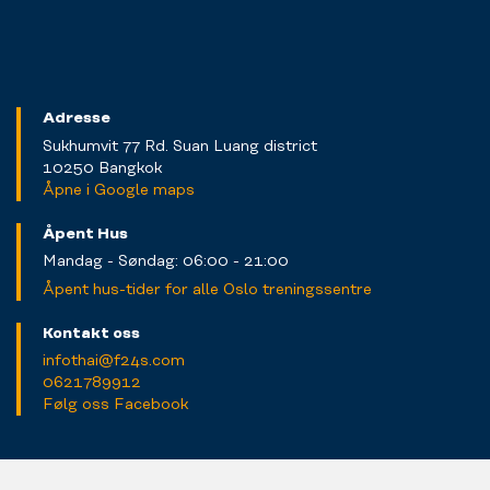
Adresse
Sukhumvit 77 Rd. Suan Luang district
10250 Bangkok
Åpne i Google maps
Åpent Hus
Mandag - Søndag: 06:00 - 21:00
Åpent hus-tider for alle Oslo treningssentre
Kontakt oss
infothai@f24s.com
0621789912
Følg oss Facebook