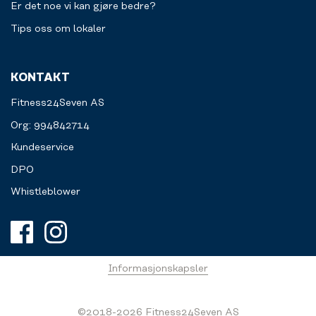
Er det noe vi kan gjøre bedre?
Tips oss om lokaler
KONTAKT
Fitness24Seven AS
Org: 994842714
Kundeservice
DPO
Whistleblower
Informasjonskapsler
©2018-2026 Fitness24Seven AS