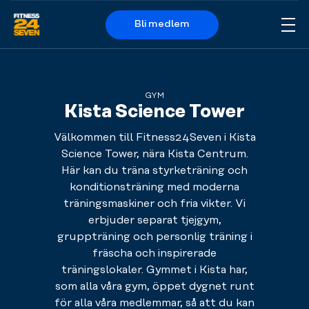
Bli medlem
Me
Logo
GYM
Kista Science Tower
Välkommen till Fitness24Seven i Kista
Science Tower, nära Kista Centrum.
Här kan du träna styrketräning och
konditionsträning med moderna
träningsmaskiner och fria vikter. Vi
erbjuder separat tjejgym,
gruppträning och personlig träning i
fräscha och inspirerade
träningslokaler. Gymmet i Kista har,
som alla våra gym, öppet dygnet runt
för alla våra medlemmar, så att du kan